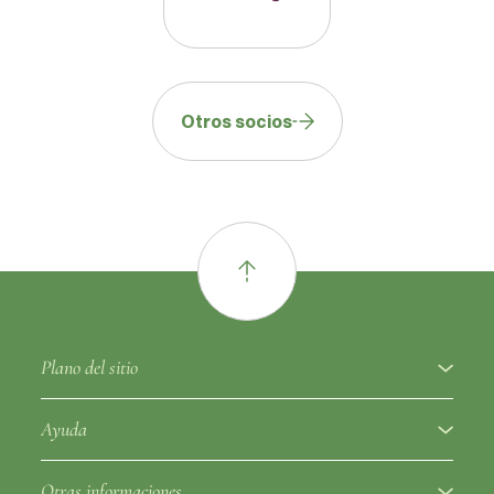
Otros socios
Plano del sitio
A proposito
Ayuda
Variedades de frutas
Glosario ampelográfico
Otras informaciones