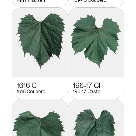
1616 C
196-17 Cl
1616 Couderc
196-17 Castel