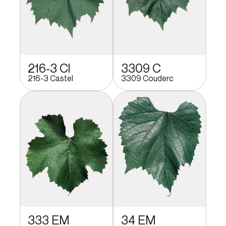
216-3 Cl
3309 C
216-3 Castel
3309 Couderc
333 EM
34 EM