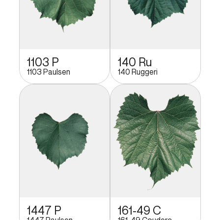
1103 P
140 Ru
1103 Paulsen
140 Ruggeri
1447 P
161-49 C
1447 Paulsen
161-49 Couderc