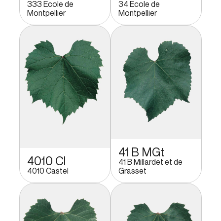
333 Ecole de
34 Ecole de
Montpellier
Montpellier
41 B MGt
4010 Cl
41 B Millardet et de
4010 Castel
Grasset