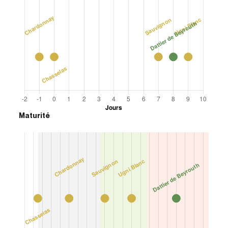
Maturité