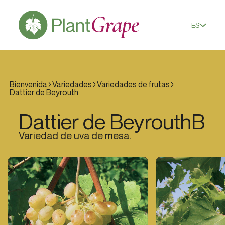
ES
Bienvenida
Variedades
Variedades de frutas
Dattier de Beyrouth
Dattier de Beyrouth
B
Variedad de uva de mesa.