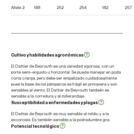
Allele 2
188
252
254
182
257
Cultivo y habilidades agronómicas
El Dattier de Beyrouth es una variedad vigorosa, con un
porte semi-erguido u horizontal. Se puede manejar en poda
corta o larga, pero debe ser empalizado cuidadosamente
pues la base de los pámpanos es frágil en primavera y son
sensibles al viento. El Dattier de Beyrouth también es
sensible a la corredura y al millerandaje.
Susceptibilidad a enfermedades y plagas
El Dattier de Beyrouth es muy sensible al mildiu y a la
excoriosis. Es también sensible a la podredumbre gris.
Potencial tecnológico