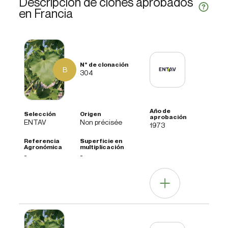
Descripción de clones aprobados
en Francia
B
304
ENTAV
Non précisée
1973
-
-
Otras informaciones