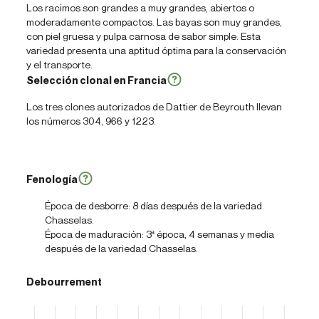
Los racimos son grandes a muy grandes, abiertos o
moderadamente compactos. Las bayas son muy grandes,
con piel gruesa y pulpa carnosa de sabor simple. Esta
variedad presenta una aptitud óptima para la conservación
y el transporte.
Selección clonal en Francia
Los tres clones autorizados de Dattier de Beyrouth llevan
los números 304, 966 y 1223.
Fenología
Época de desborre: 8 días después de la variedad
Chasselas.
Época de maduración: 3ª época, 4 semanas y media
después de la variedad Chasselas.
Debourrement