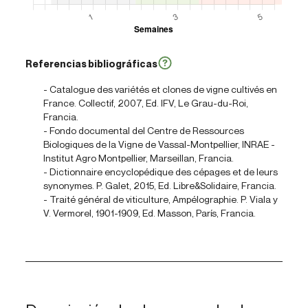
Referencias bibliográficas
- Catalogue des variétés et clones de vigne cultivés en
France. Collectif, 2007, Ed. IFV, Le Grau-du-Roi,
Francia.
- Fondo documental del Centre de Ressources
Biologiques de la Vigne de Vassal-Montpellier, INRAE -
Institut Agro Montpellier, Marseillan, Francia.
- Dictionnaire encyclopédique des cépages et de leurs
synonymes. P. Galet, 2015, Ed. Libre&Solidaire, Francia.
- Traité général de viticulture, Ampélographie. P. Viala y
V. Vermorel, 1901-1909, Ed. Masson, París, Francia.