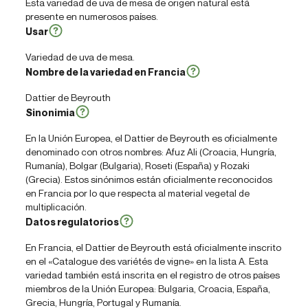
Esta variedad de uva de mesa de origen natural está
presente en numerosos países.
Usar
Variedad de uva de mesa.
Nombre de la variedad en Francia
Dattier de Beyrouth
Sinonimia
En la Unión Europea, el Dattier de Beyrouth es oficialmente
denominado con otros nombres: Afuz Ali (Croacia, Hungría,
Rumanía), Bolgar (Bulgaria), Roseti (España) y Rozaki
(Grecia). Estos sinónimos están oficialmente reconocidos
en Francia por lo que respecta al material vegetal de
multiplicación.
Datos regulatorios
En Francia, el Dattier de Beyrouth está oficialmente inscrito
en el «Catalogue des variétés de vigne» en la lista A. Esta
variedad también está inscrita en el registro de otros países
miembros de la Unión Europea: Bulgaria, Croacia, España,
Grecia, Hungría, Portugal y Rumanía.