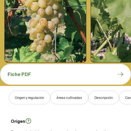
Fiche PDF
Origen y regulación
Áreas cultivadas
Descripción
Car
Origen