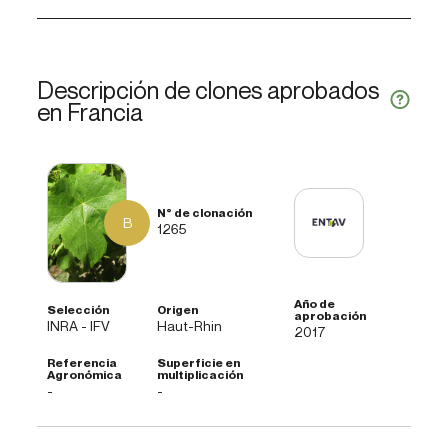
Descripción de clones aprobados
en Francia
B
1265
INRA - IFV
Haut-Rhin
2017
-
-