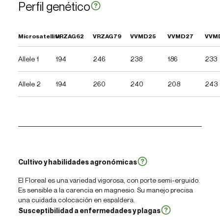
Perfil genético
Microsatellite
VRZAG62
VRZAG79
VVMD25
VVMD27
VVM
Allele 1
194
246
238
186
233
Allele 2
194
260
240
208
243
Cultivo y habilidades agronómicas
El Floreal es una variedad vigorosa, con porte semi-erguido.
Es sensible a la carencia en magnesio. Su manejo precisa
una cuidada colocación en espaldera.
Susceptibilidad a enfermedades y plagas