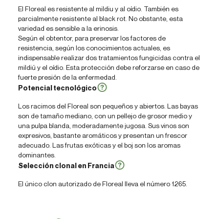
El Floreal es resistente al mildiu y al oídio. También es
parcialmente resistente al black rot. No obstante, esta
variedad es sensible a la erinosis.
Según el obtentor, para preservar los factores de
resistencia, según los conocimientos actuales, es
indispensable realizar dos tratamientos fungicidas contra el
mildiú y el oídio. Esta protección debe reforzarse en caso de
fuerte presión de la enfermedad.
Potencial tecnológico
Los racimos del Floreal son pequeños y abiertos. Las bayas
son de tamaño mediano, con un pellejo de grosor medio y
una pulpa blanda, moderadamente jugosa. Sus vinos son
expresivos, bastante aromáticos y presentan un frescor
adecuado. Las frutas exóticas y el boj son los aromas
dominantes.
Selección clonal en Francia
El único clon autorizado de Floreal lleva el número 1265.