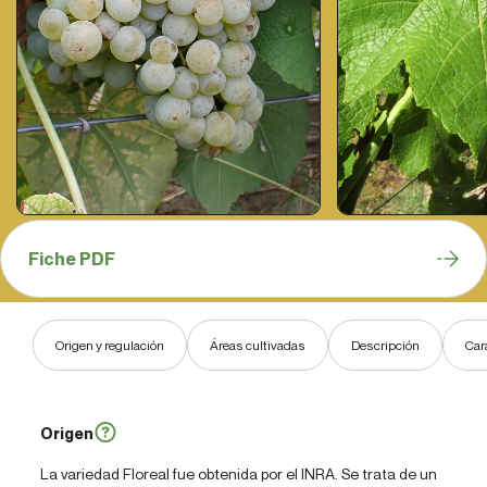
Fiche PDF
Origen y regulación
Áreas cultivadas
Descripción
Car
Origen
La variedad Floreal fue obtenida por el INRA. Se trata de un