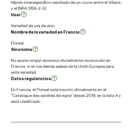
híbrido interespecífico resultado de un cruce entre el Villaris
y el INRA 3159-2-12.
Usar
Variedad de uva de vino.
Nombre de la variedad en Francia
Floreal
Sinonimia
No existe ningún sinónimo oficialmente reconocido en
Francia, ni en los demás países de la Unión Europea para
esta variedad.
Datos regulatorios
En Francia, el Floreal está inscrito oficialmente en el
"Catalogue des variétés de vigne" desde 2018, en la lista A y
está clasificado.