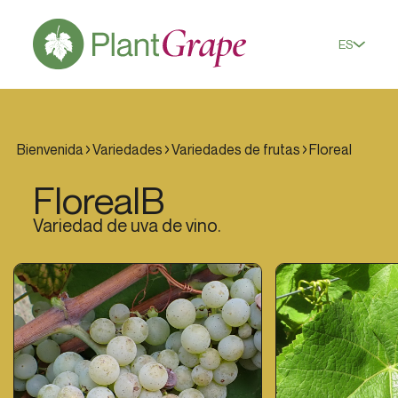
ES
Bienvenida
Variedades
Variedades de frutas
Floreal
Floreal
B
Variedad de uva de vino.