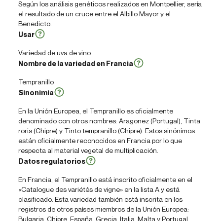
Según los análisis genéticos realizados en Montpellier, sería
el resultado de un cruce entre el Albillo Mayor y el
Benedicto.
Usar
Variedad de uva de vino.
Nombre de la variedad en Francia
Tempranillo
Sinonimia
En la Unión Europea, el Tempranillo es oficialmente
denominado con otros nombres: Aragonez (Portugal), Tinta
roris (Chipre) y Tinto tempranillo (Chipre). Estos sinónimos
están oficialmente reconocidos en Francia por lo que
respecta al material vegetal de multiplicación.
Datos regulatorios
En Francia, el Tempranillo está inscrito oficialmente en el
«Catalogue des variétés de vigne» en la lista A y está
clasificado. Esta variedad también está inscrita en los
registros de otros países miembros de la Unión Europea:
Bulgaria, Chipre, España, Grecia, Italia, Malta y Portugal.