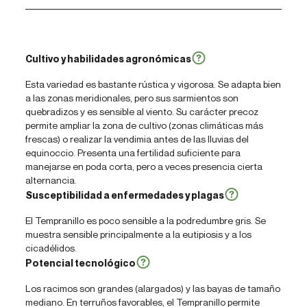
Cultivo y habilidades agronómicas
Esta variedad es bastante rústica y vigorosa. Se adapta bien
a las zonas meridionales, pero sus sarmientos son
quebradizos y es sensible al viento. Su carácter precoz
permite ampliar la zona de cultivo (zonas climáticas más
frescas) o realizar la vendimia antes de las lluvias del
equinoccio. Presenta una fertilidad suficiente para
manejarse en poda corta, pero a veces presencia cierta
alternancia.
Susceptibilidad a enfermedades y plagas
El Tempranillo es poco sensible a la podredumbre gris. Se
muestra sensible principalmente a la eutipiosis y a los
cicadélidos.
Potencial tecnológico
Los racimos son grandes (alargados) y las bayas de tamaño
mediano. En terruños favorables, el Tempranillo permite