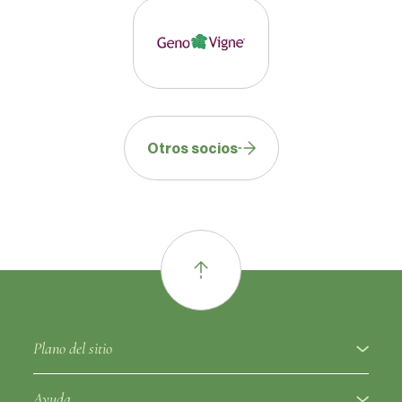
Habilidades enológicas
vinos típicos de la variedad
Otras informaciones
Nota
hojas menos divididas. Clon ligeramente
general
irregular.
Otros socios
Plano del sitio
A proposito
Ayuda