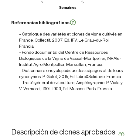
Referencias bibliográficas
- Catalogue des variétés et clones de vigne cultivés en
France. Collectif, 2007, Ed. IFV, Le Grau-du-Roi,
Francia.
- Fondo documental del Centre de Ressources
Biologiques de la Vigne de Vassal-Montpellier, INRAE -
Institut Agro Montpellier, Marseillan, Francia.
- Dictionnaire encyclopédique des cépages et de leurs
synonymes. P. Galet, 2015, Ed. Libre&Solidaire, Francia.
- Traité général de viticulture, Ampélographie. P. Viala y
V. Vermorel, 1901-1909, Ed. Masson, París, Francia.
Descripción de clones aprobados