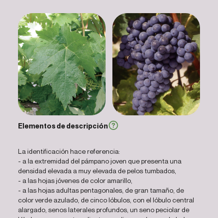
Elementos de descripción
La identificación hace referencia:
- a la extremidad del pámpano joven que presenta una
densidad elevada a muy elevada de pelos tumbados,
- a las hojas jóvenes de color amarillo,
- a las hojas adultas pentagonales, de gran tamaño, de
color verde azulado, de cinco lóbulos, con el lóbulo central
alargado, senos laterales profundos, un seno peciolar de