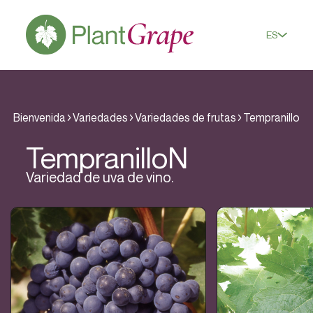
ES
Bienvenida
Variedades
Variedades de frutas
Tempranillo
Tempranillo
N
Variedad de uva de vino.