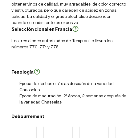
obtener vinos de calidad, muy agradables, de color correcto
y estructurados, pero que carecen de acidez en zonas
cálidas. La calidad y el grado alcohólico descienden
cuando el rendimiento es excesivo.
Selección clonal en Francia
Los tres clones autorizados de Tempranillo llevan los
números 770, 771 y 776.
Fenología
Época de desborre: 7 días después de la variedad
Chasselas.
Época de maduración: 2ª época, 2 semanas después de
la variedad Chasselas.
Debourrement