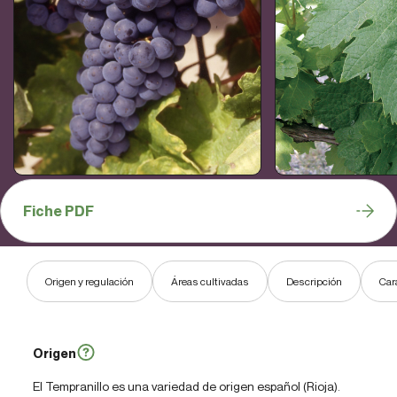
Fiche PDF
Origen y regulación
Áreas cultivadas
Descripción
Car
Origen
El Tempranillo es una variedad de origen español (Rioja).