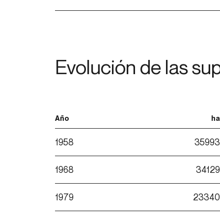
Evolución de las sup
Año
ha
1958
35993
1968
34129
1979
23340