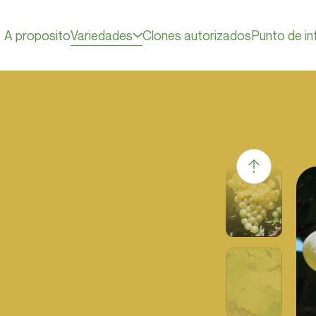
A proposito
Variedades
Clones autorizados
Punto de in