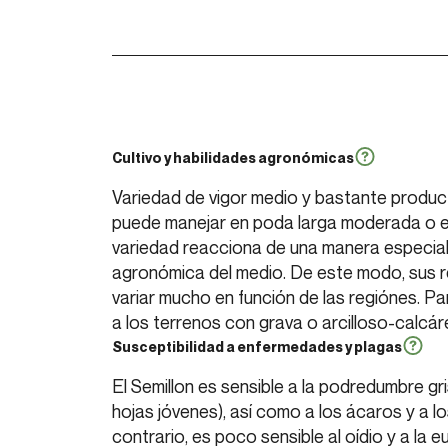
Cultivo y habilidades agronómicas
Variedad de vigor medio y bastante producti
puede manejar en poda larga moderada o e
variedad reacciona de una manera especial a
agronómica del medio. De este modo, sus 
variar mucho en función de las regiónes. P
a los terrenos con grava o arcilloso-calcár
Susceptibilidad a enfermedades y plagas
El Semillon es sensible a la podredumbre gris
hojas jóvenes), así como a los ácaros y a lo
contrario, es poco sensible al oídio y a la eu