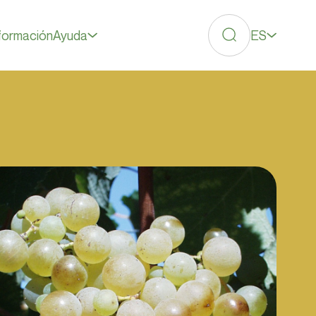
ES
formación
Ayuda