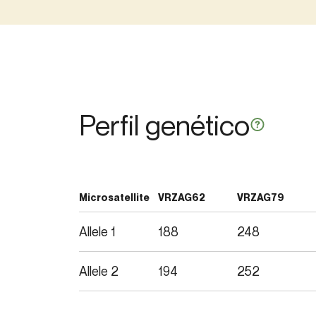
Perfil genético
Microsatellite
VRZAG62
VRZAG79
Allele 1
188
248
Allele 2
194
252