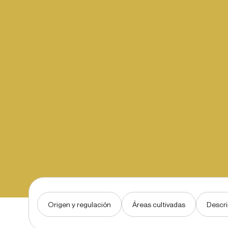
Origen y regulación
Áreas cultivadas
Descri