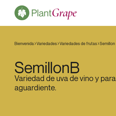
Bienvenida
Variedades
Variedades de frutas
Semillon
Semillon
B
Variedad de uva de vino y para
aguardiente.