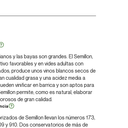
nos y las bayas son grandes. El Semillon,
tivo favorables y en vides adultas con
ados, produce unos vinos blancos secos de
an cualidad grasa y una acidez media a
pueden vinificar en barrica y son aptos para
Semillon permite, como es natural, elaborar
corosos de gran calidad.
ncia
rizados de Semillon llevan los números 173,
909 y 910. Dos conservatorios de más de