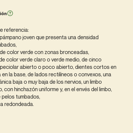
ión
e referencia:
l pámpano joven que presenta una densidad
mbados,
s de color verde con zonas bronceadas,
 de color verde claro o verde medio, de cinco
 peciolar abierto o poco abierto, dientes cortos en
 en la base, de lados rectilíneos o convexos, una
nica baja o muy baja de los nervios, un limbo
 con hinchazón uniforme y, en el envés del limbo,
e pelos tumbados,
ma redondeada.