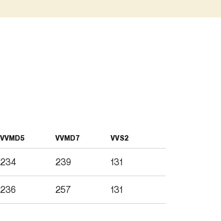
VVMD5
VVMD7
VVS2
234
239
131
236
257
131