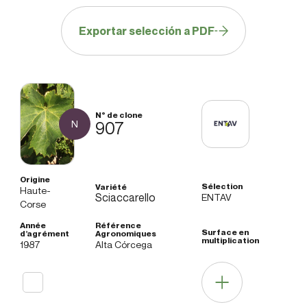
Exportar selección a PDF
N
907
Haute-
Sciaccarello
ENTAV
Corse
1987
Alta Córcega