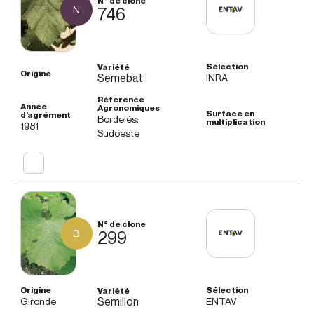
N
746
Semebat
INRA
Bordelés;
1981
Sudoeste
B
299
Semillon
Gironde
ENTAV