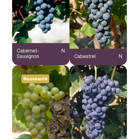
Cabernet-
N
Sauvignon
Cabestrel
N
Nouveauté