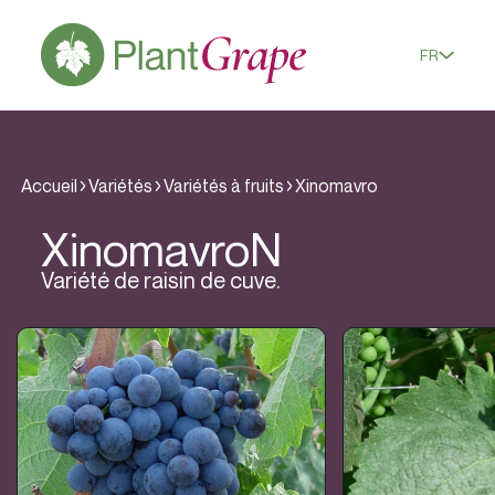
FR
Accueil
Variétés
Variétés à fruits
Xinomavro
Xinomavro
N
Variété de raisin de cuve.