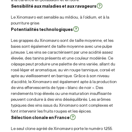
Sensibilité aux maladies et aux ravageurs
Le Xinomavro est sensible au mildiou, à l’oïdium, et à la
pourriture grise.
Potentialités technologiques
Les grappes du Xinomavro sont de taille moyenne, et les
baies sont également de taille moyenne avec une pulpe
juteuse. Les vins se caractérisent par une acidité assez
élevée, des tanins présents et une couleur modérée. Ce
cépage peut produire une palette de vins variée, allant du
rosé léger et aromatique, au vin rouge tannique, corsé et
apte au vieillissement en barrique. Grâce à son niveau
d’acidité, le Xinomavro est également apte à la production
de vins effervescents de type « blanc de noir ». Des
rendements trop élevés ou une maturation insuffisante
peuvent conduire à des vins déséquilibrés. Les arômes
typiques des vins issus du Xinomavro sont complexes et
font intervenir les fruits rouges et les épices.
Sélection clonale en France
Le seul clone agréé de Xinomavro porte le numéro 1255.