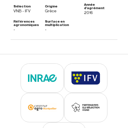
VNB - IFV
Grèce
2016
-
-