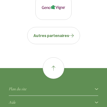
Autres partenaires
Plan du site
À propos
Aide