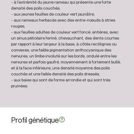
- à l’extrémité du jeune rameau qui présente une forte
densité des poils couchés,
- aux jeunes feuilles de couleur vert jaunâtre,
- aux rameaux herbacés avec des entre-nœuds à stries
rouges,
- aux feuilles adultes de couleur vert foncé, entières, avec
un sinus pétiolaire fermé, chevauchant, des dents courtes
par rapport à leur largeur à la base, à côtés rectilignes ou
convexes, une faible pigmentation anthocyanique des
nervures, un limbe involuté sur les bords, ondulé entre les
nervures et parfois gaufré, moyennement à fortement bullé,
et à la face inférieure, une densité moyenne des poils
couchés et une faible densité des poils dressés,
- aux baies qui sont de forme arrondie et qui sont très
pruinées.
Profil génétique