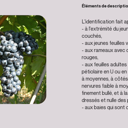
Éléments de descripti
L'identification fait a
- à l'extrémité du je
couchés,
- aux jeunes feuilles
- aux rameaux avec 
rouges,
- aux feuilles adulte
pétiolaire en U ou en
à moyennes, à côtés 
nervures faible à mo
finement bullé, et à 
dressés et nulle des 
- aux baies qui sont 