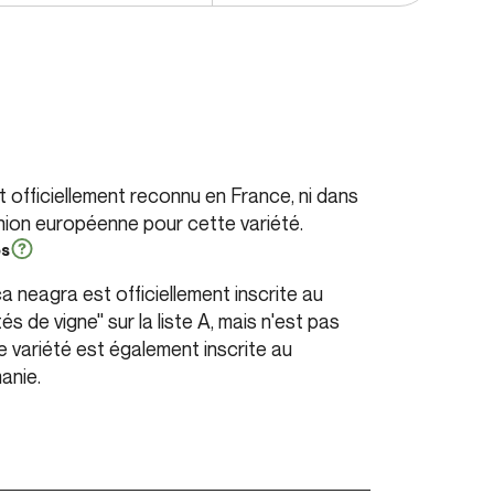
officiellement reconnu en France, ni dans
Union européenne pour cette variété.
es
a neagra est officiellement inscrite au
s de vigne" sur la liste A, mais n'est pas
 variété est également inscrite au
anie.