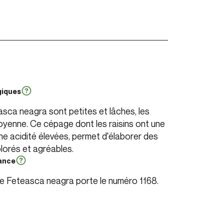
giques
sca neagra sont petites et lâches, les
moyenne. Ce cépage dont les raisins ont une
ne acidité élevées, permet d'élaborer des
colorés et agréables.
rance
de Feteasca neagra porte le numéro 1168.