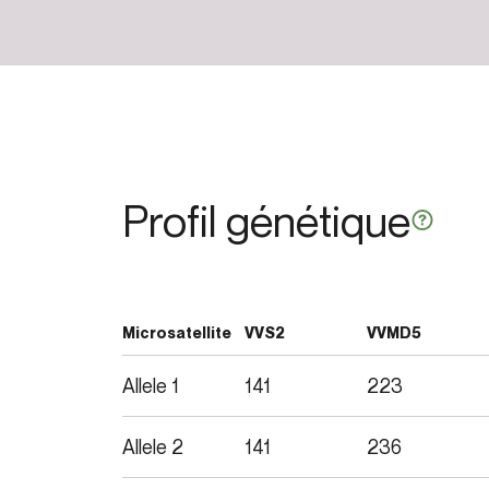
Profil génétique
Microsatellite
VVS2
VVMD5
Allele 1
141
223
Allele 2
141
236