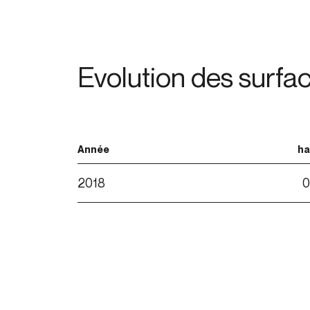
Evolution des surfa
Année
ha
2018
0