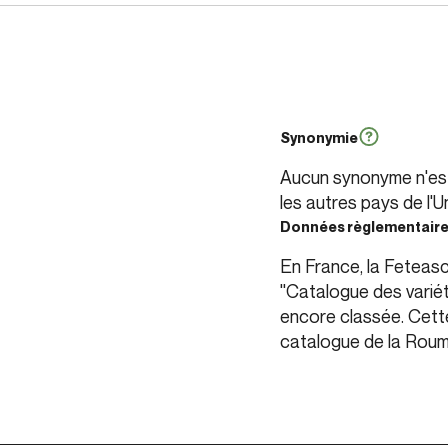
Synonymie
Aucun synonyme n'est 
les autres pays de l'
Données règlementair
En France, la Feteasc
"Catalogue des variété
encore classée. Cette
catalogue de la Roum