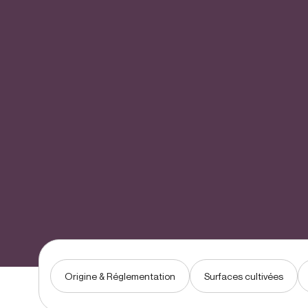
Origine & Réglementation
Surfaces cultivées