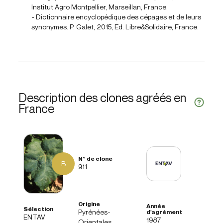
Institut Agro Montpellier, Marseillan, France.
- Dictionnaire encyclopédique des cépages et de leurs
synonymes. P. Galet, 2015, Ed. Libre&Solidaire, France.
Description des clones agréés en
France
B
911
Pyrénées-
ENTAV
1987
Orientales