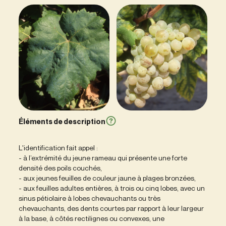
Éléments de description
L'identification fait appel :
- à l’extrémité du jeune rameau qui présente une forte
densité des poils couchés,
- aux jeunes feuilles de couleur jaune à plages bronzées,
- aux feuilles adultes entières, à trois ou cinq lobes, avec un
sinus pétiolaire à lobes chevauchants ou très
chevauchants, des dents courtes par rapport à leur largeur
à la base, à côtés rectilignes ou convexes, une