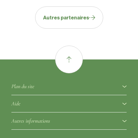
Autres partenaires
Plan du site
À propos
Aide
Variétés à fruits
Glossaire ampélographique
Autres informations
Porte-greffes
Réglementation
Partenaires