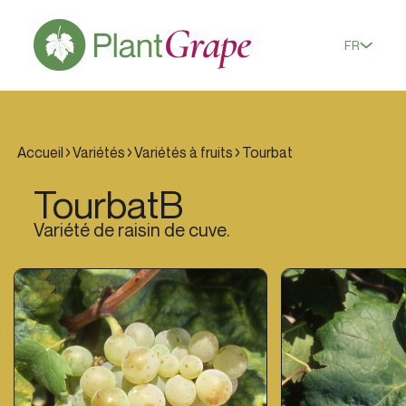
FR
Accueil
Variétés
Variétés à fruits
Tourbat
Tourbat
B
Variété de raisin de cuve.