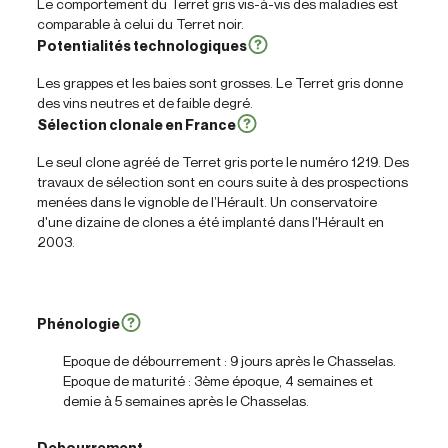
Le comportement du Terret gris vis-à-vis des maladies est
comparable à celui du Terret noir.
Potentialités technologiques
Les grappes et les baies sont grosses. Le Terret gris donne
des vins neutres et de faible degré.
Sélection clonale en France
Le seul clone agréé de Terret gris porte le numéro 1219. Des
travaux de sélection sont en cours suite à des prospections
menées dans le vignoble de l’Hérault. Un conservatoire
d'une dizaine de clones a été implanté dans l'Hérault en
2003.
Phénologie
Epoque de débourrement : 9 jours après le Chasselas.
Epoque de maturité : 3ème époque, 4 semaines et
demie à 5 semaines après le Chasselas.
Debourrement