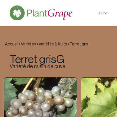
FR
Accueil
Variétés
Variétés à fruits
Terret gris
Terret gris
G
Variété de raisin de cuve.