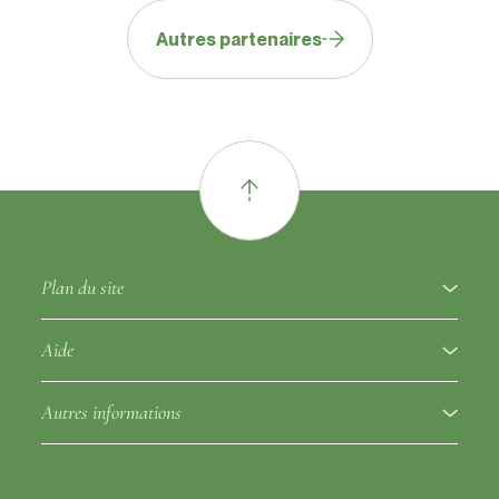
Autres partenaires
Plan du site
À propos
Aide
Variétés à fruits
Glossaire ampélographique
Autres informations
Porte-greffes
Réglementation
Partenaires