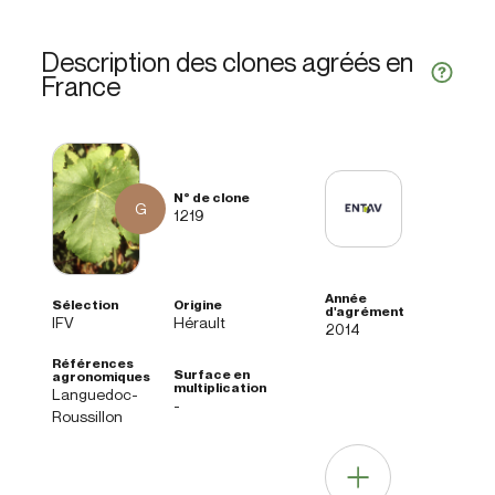
Description des clones agréés en
France
G
1219
IFV
Hérault
2014
Languedoc-
-
Roussillon