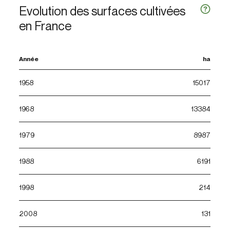
Evolution des surfaces cultivées
en France
Année
ha
1958
15017
1968
13384
1979
8987
1988
6191
1998
214
2008
131