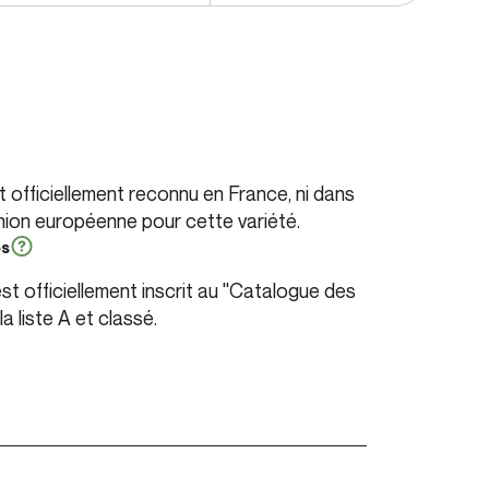
officiellement reconnu en France, ni dans
Union européenne pour cette variété.
es
st officiellement inscrit au "Catalogue des
la liste A et classé.