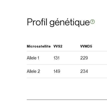
Profil génétique
Microsatellite
VVS2
VVMD5
Allele 1
131
229
Allele 2
149
234