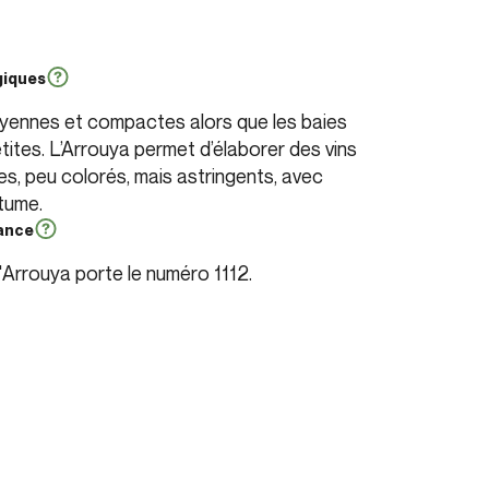
giques
ennes et compactes alors que les baies
tites. L’Arrouya permet d’élaborer des vins
, peu colorés, mais astringents, avec
tume.
rance
'Arrouya porte le numéro 1112.