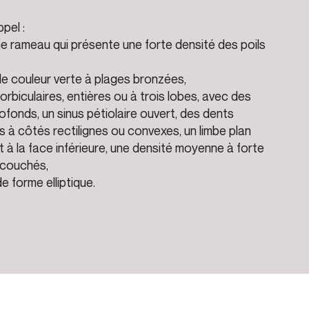
ppel :
une rameau qui présente une forte densité des poils
 de couleur verte à plages bronzées,
 orbiculaires, entières ou à trois lobes, avec des
ofonds, un sinus pétiolaire ouvert, des dents
à côtés rectilignes ou convexes, un limbe plan
 à la face inférieure, une densité moyenne à forte
 couchés,
e forme elliptique.