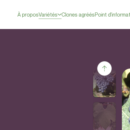
À propos
Variétés
Clones agréés
Point d'informa