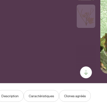
Description
Caractéristiques
Clones agréés