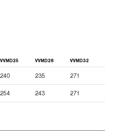
VVMD25
VVMD28
VVMD32
240
235
271
254
243
271