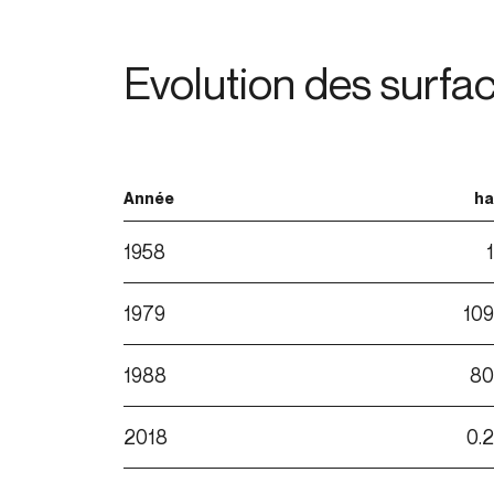
Evolution des surfa
Année
ha
1958
1
1979
109
1988
80
2018
0.2