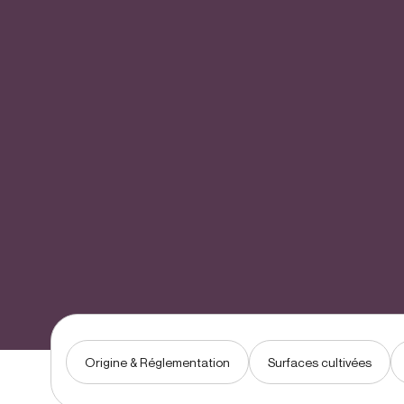
Origine & Réglementation
Surfaces cultivées