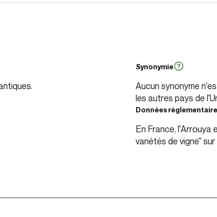
Synonymie
antiques.
Aucun synonyme n'est 
les autres pays de l'
Données règlementair
En France, l'Arrouya e
variétés de vigne" sur 