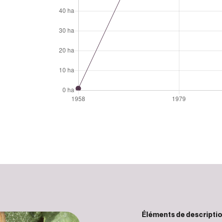
Éléments de descripti