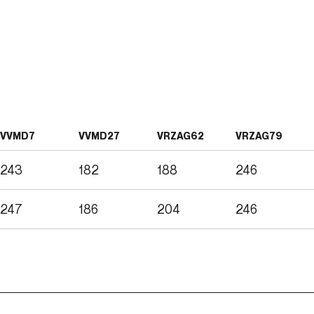
VVMD7
VVMD27
VRZAG62
VRZAG79
243
182
188
246
247
186
204
246