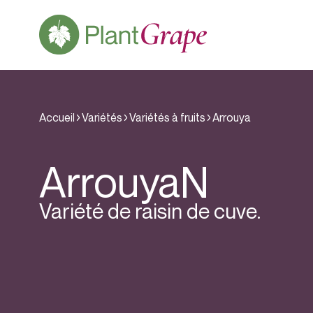
Accueil
Variétés
Variétés à fruits
Arrouya
Arrouya
N
Variété de raisin de cuve.