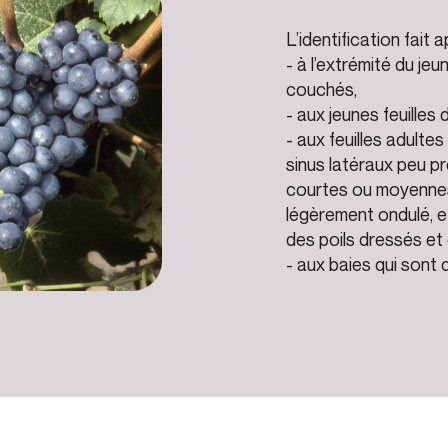
L’identification fait a
- à l’extrémité du je
couchés,
- aux jeunes feuilles
- aux feuilles adultes
sinus latéraux peu pr
courtes ou moyennes 
légèrement ondulé, et
des poils dressés et
- aux baies qui sont d