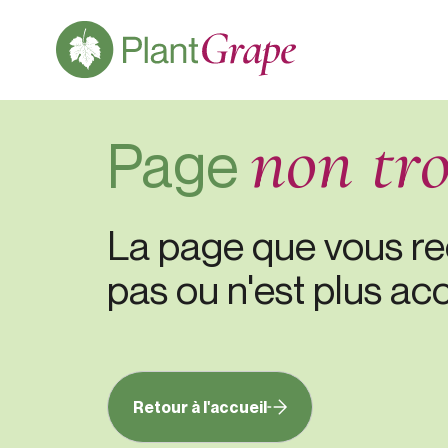
non tr
Page
La page que vous re
pas ou n'est plus acc
Retour à l'accueil