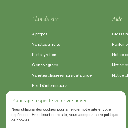
Plan du site
Aide
À propos
Glossair
Variétés à fruits
Régleme
Porte-greffes
Notice 
Clones agréés
Notice p
Variétés classées hors catalogue
Notice c
Point d'informations