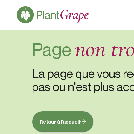
non tr
Page
La page que vous re
pas ou n'est plus acc
Retour à l'accueil