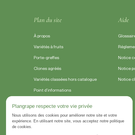
Plan du site
Aide
À propos
Glossair
Variétés à fruits
Régleme
Porte-greffes
Notice 
Clones agréés
Notice p
Variétés classées hors catalogue
Notice c
Point d'informations